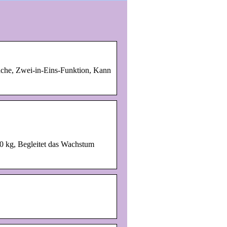
he, Zwei-in-Eins-Funktion, Kann
0 kg, Begleitet das Wachstum