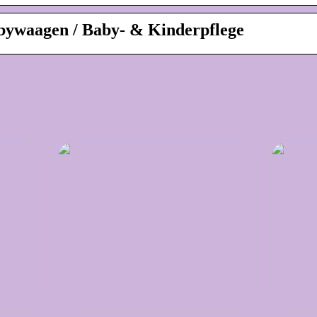
abywaagen / Baby- & Kinderpflege