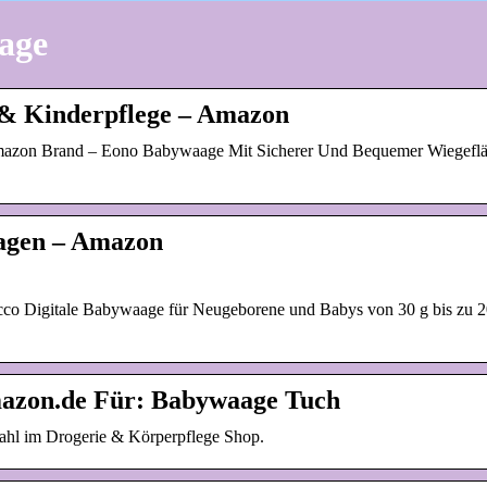
age
& Kinderpflege – Amazon
azon Brand – Eono Babywaage Mit Sicherer Und Bequemer Wiegefläc
aagen – Amazon
co Digitale Babywaage für Neugeborene und Babys von 30 g bis zu 2
mazon.de Für: Babywaage Tuch
ahl im Drogerie & Körperpflege Shop.