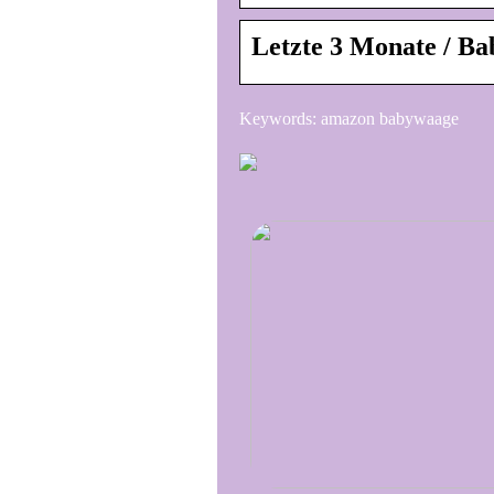
Letzte 3 Monate / B
Keywords: amazon babywaage