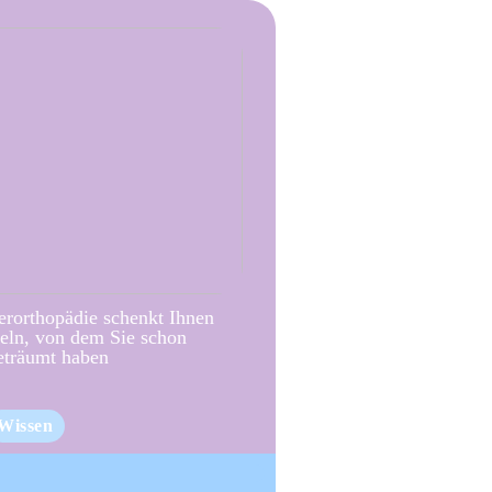
erorthopädie schenkt Ihnen
eln, von dem Sie schon
eträumt haben
Wissen