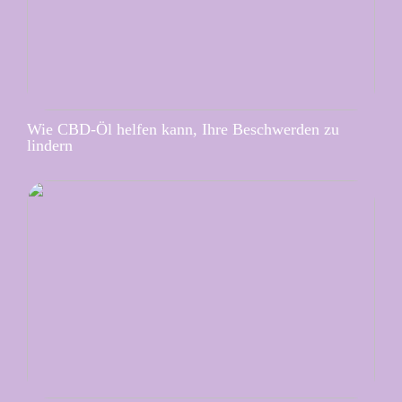
Wie CBD-Öl helfen kann, Ihre Beschwerden zu
lindern