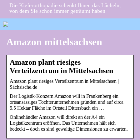
Die Kieferorthopädie schenkt Ihnen das Lächeln,
von dem Sie schon immer geträumt haben
Amazon mittelsachsen
Amazon plant riesiges
Verteilzentrum in Mittelsachsen
Amazon plant riesiges Verteilzentrum in Mittelsachsen |
Sächsische.de
Der Logistik-Konzern Amazon will in Frankenberg ein
ortsansässiges Tochterunternehmen gründen und auf circa
5,5 Hektar Fläche im Ortsteil Dittersbach ein …
Onlinehändler Amazon will direkt an der A4 ein
Logistikzentrum eröffnen. Das Unternehmen hält sich
bedeckt – doch es sind gewaltige Dimensionen zu erwarten.