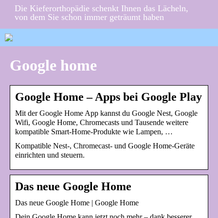
Die Kieferorthopädie schenkt Ihnen das Lächeln,
von dem Sie schon immer geträumt haben
Google home
Google Home – Apps bei Google Play
Mit der Google Home App kannst du Google Nest, Google
Wifi, Google Home, Chromecasts und Tausende weitere
kompatible Smart-Home-Produkte wie Lampen, …
Kompatible Nest-, Chromecast- und Google Home-Geräte
einrichten und steuern.
Das neue Google Home
Das neue Google Home | Google Home
Dein Google Home kann jetzt noch mehr – dank besserer