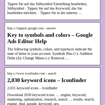
Tippen Sie auf das Stiftsymbol Einstellung bearbeiten,
Stiftsymbol · Tippen Sie auf das Keyword, das Sie
bearbeiten möchten. · Tippen Sie in der unteren …
http s://support.google.com › answer
Key to symbols and colors – Google
Ads Editor Help
The following symbols, colors, and typefaces indicate the
state of items in your account. Symbols Plus (+): Addition
Delta (∆): Change Minus (-): Removal …
http s://www.iconfinder.com › search
2,030 keyword icons – Iconfinder
2,031 keyword icons – Iconfinder
Download 2030 keyword icons. … engine, keyword,
marketing, optimization, research, search … results, search,
engine, find, google, keyword, seo.