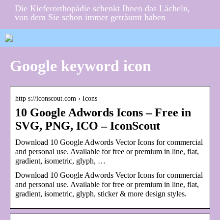
Die Kieferorthopädie schenkt Ihnen das Lächeln,
von dem Sie schon immer geträumt haben
Google keyword icon
http s://iconscout.com › Icons
10 Google Adwords Icons – Free in
SVG, PNG, ICO – IconScout
Download 10 Google Adwords Vector Icons for commercial
and personal use. Available for free or premium in line, flat,
gradient, isometric, glyph, …
Download 10 Google Adwords Vector Icons for commercial
and personal use. Available for free or premium in line, flat,
gradient, isometric, glyph, sticker & more design styles.