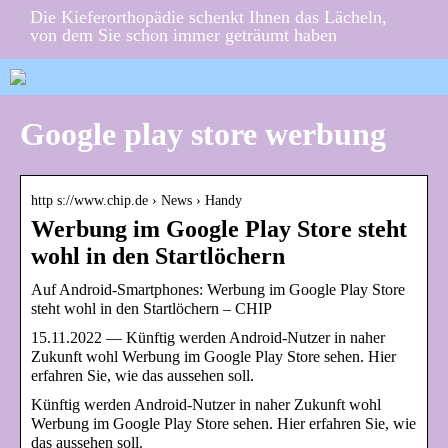
Die Kieferorthopädie schenkt Ihnen das Lächeln,
von dem Sie schon immer geträumt haben
Google play store werbung
http s://www.chip.de › News › Handy
Werbung im Google Play Store steht
wohl in den Startlöchern
Auf Android-Smartphones: Werbung im Google Play Store
steht wohl in den Startlöchern – CHIP
15.11.2022 — Künftig werden Android-Nutzer in naher
Zukunft wohl Werbung im Google Play Store sehen. Hier
erfahren Sie, wie das aussehen soll.
Künftig werden Android-Nutzer in naher Zukunft wohl
Werbung im Google Play Store sehen. Hier erfahren Sie, wie
das aussehen soll.