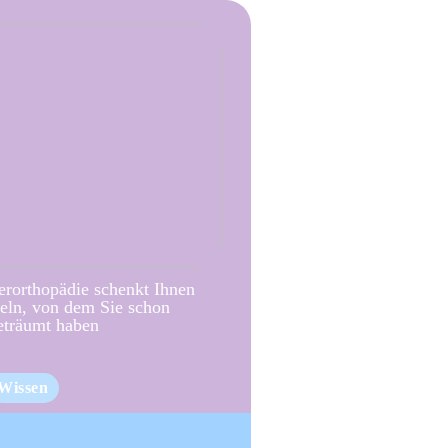
erorthopädie schenkt Ihnen
eln, von dem Sie schon
eträumt haben
Wissen