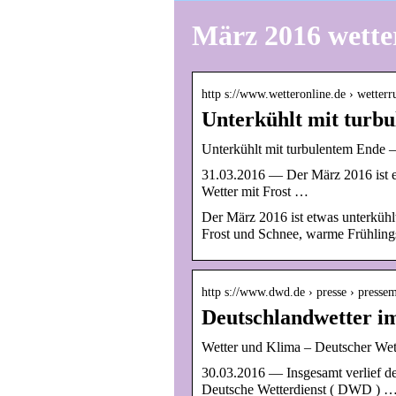
März 2016 wette
http s://www.wetteronline.de › wetter
Unterkühlt mit turb
Unterkühlt mit turbulentem Ende 
31.03.2016 — Der März 2016 ist et
Wetter mit Frost …
Der März 2016 ist etwas unterkühl
Frost und Schnee, warme Frühling
http s://www.dwd.de › presse › pressem
Deutschlandwetter i
Wetter und Klima – Deutscher Wet
30.03.2016 — Insgesamt verlief de
Deutsche Wetterdienst ( DWD ) 