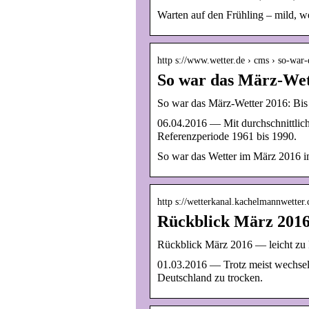
Warten auf den Frühling – mild, 
http s://www.wetter.de › cms › so-wa
So war das März-Wet
So war das März-Wetter 2016: Bis
06.04.2016 — Mit durchschnittlich
Referenzperiode 1961 bis 1990.
So war das Wetter im März 2016 i
http s://wetterkanal.kachelmannwetter
Rückblick März 2016 
Rückblick März 2016 — leicht zu k
01.03.2016 — Trotz meist wechselh
Deutschland zu trocken.