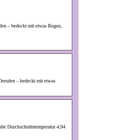
den – bedeckt mit etwas Regen,
Dresden – bedeckt mit etwas
ie Durchschnittstemperatur 4,94