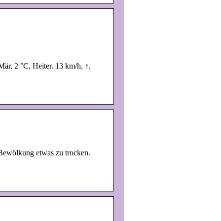
är, 2 °C, Heiter. 13 km/h, ↑,
Bewölkung etwas zu trocken.