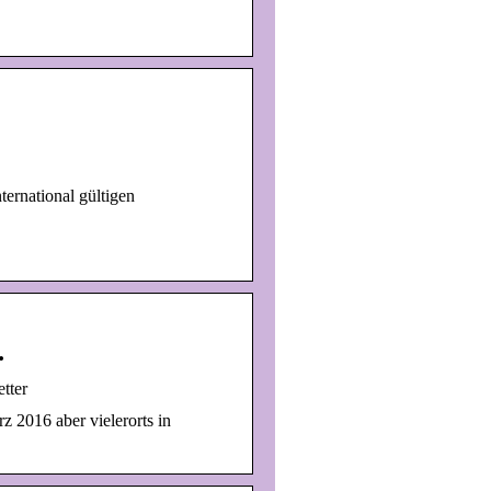
ernational gültigen
…
tter
 2016 aber vielerorts in