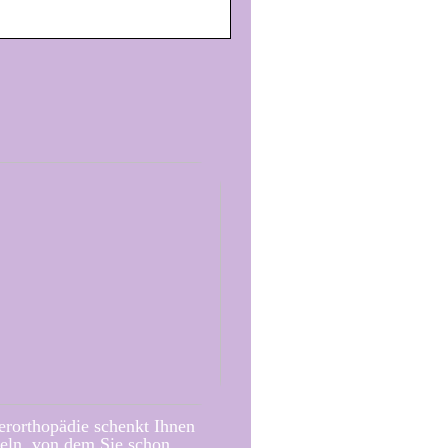
erorthopädie schenkt Ihnen
eln, von dem Sie schon