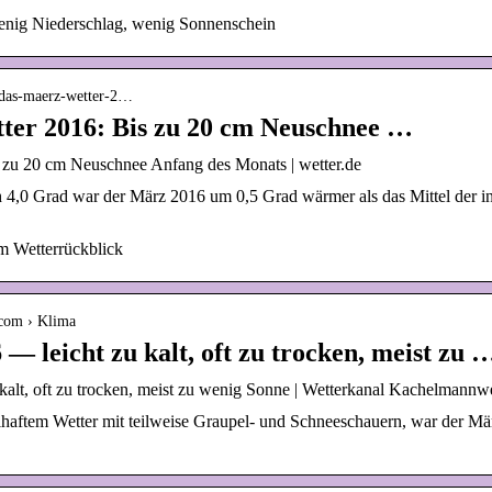
wenig Niederschlag, wenig Sonnenschein
r-das-maerz-wetter-2…
ter 2016: Bis zu 20 cm Neuschnee …
 zu 20 cm Neuschnee Anfang des Monats | wetter.de
 4,0 Grad war der März 2016 um 0,5 Grad wärmer als das Mittel der int
m Wetterrückblick
.com › Klima
— leicht zu kalt, oft zu trocken, meist zu 
alt, oft zu trocken, meist zu wenig Sonne | Wetterkanal Kachelmannwe
aftem Wetter mit teilweise Graupel- und Schneeschauern, war der März