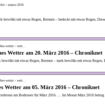
rchiv › maerz-2016
ark bewölkt mit etwas Regen, Bremen – bedeckt mit etwas Regen, Dres
sches-wetter › wett…
ches Wetter am 20. März 2016 – Chroniknet
rk bewölkt mit etwas Regen, Bremen – stark bewölkt mit etwas Regen, 
sches-wetter › wett…
hes Wetter am 05. März 2016 – Chroniknet
essbronn am Bodensee für März 2016. … Im Monat März 2016 betrug d