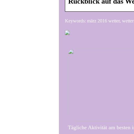
Rückblick auf das W
Keywords: märz 2016 wetter, wetter 
Tägliche Aktivität am besten 