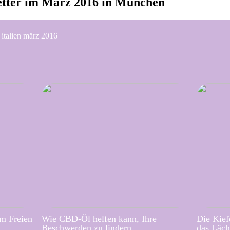
etter im März 2016 in München
italien märz 2016
im Freien
Wie CBD-Öl helfen kann, Ihre
Die Kief
Beschwerden zu lindern
das Läch