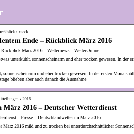
r
rueckblick › rueck…
ulentem Ende – Rückblick März 2016
– Rückblick März 2016 – Wetternews – WetterOnline
was unterkühlt, sonnenscheinarm und eher trocken gewesen. In der ers
t, sonnenscheinarm und eher trocken gewesen. In der ersten Monatshälft
stage blieben aber auch danach die Ausnahme.
itteilungen › 2016
m März 2016 – Deutscher Wetterdienst
terdienst – Presse – Deutschlandwetter im März 2016
r März 2016 mild und zu trocken bei unterdurchschnittlicher Sonnensc
…