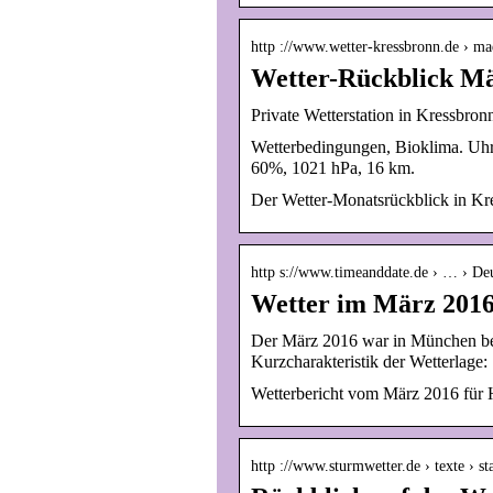
http ://www.wetter-kressbronn.de › m
Wetter-Rückblick Mä
Private Wetterstation in Kressbr
Wetterbedingungen, Bioklima. Uhrze
60%, 1021 hPa, 16 km.
Der Wetter-Monatsrückblick in K
http s://www.timeanddate.de › … › De
Wetter im März 2016
Der März 2016 war in München bei
Kurzcharakteristik der Wetterlage:
Wetterbericht vom März 2016 für 
http ://www.sturmwetter.de › texte › st