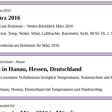
aerz2016
rz 2016
onn am Bodensee – Wetter-Rückblick März 2016
it, Temp, Wetter, Wind, Luftfeuchte, Barometer, Sicht. 00:50. Di, 1. M
ressbronn am Bodensee für März 2016
utschland › Hanau
 in Hanau, Hessen, Deutschland
 normalen Verhältnissen bezüglich Temperaturen, Sonnenschein und 
Hanau, Hessen, Deutschland mit Temperaturen und Niederschlag.
atistik0316