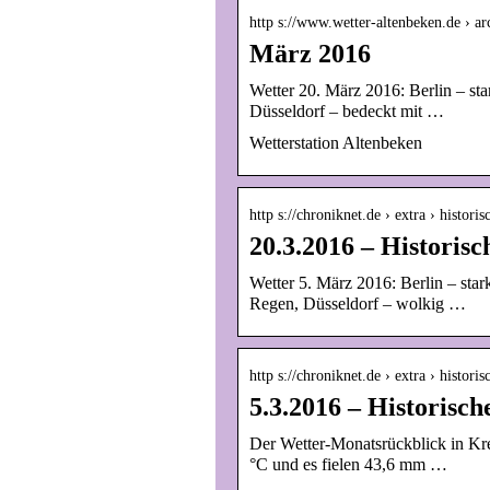
http s://www.wetter-altenbeken.de › a
März 2016
Wetter 20. März 2016: Berlin – st
Düsseldorf – bedeckt mit …
Wetterstation Altenbeken
http s://chroniknet.de › extra › histori
20.3.2016 – Historis
Wetter 5. März 2016: Berlin – sta
Regen, Düsseldorf – wolkig …
http s://chroniknet.de › extra › histori
5.3.2016 – Historisc
Der Wetter-Monatsrückblick in Kr
°C und es fielen 43,6 mm …