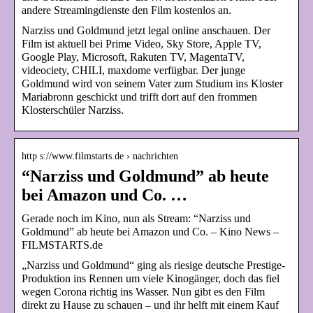
andere Streamingdienste den Film kostenlos an.
Narziss und Goldmund jetzt legal online anschauen. Der
Film ist aktuell bei Prime Video, Sky Store, Apple TV,
Google Play, Microsoft, Rakuten TV, MagentaTV,
videociety, CHILI, maxdome verfügbar. Der junge
Goldmund wird von seinem Vater zum Studium ins Kloster
Mariabronn geschickt und trifft dort auf den frommen
Klosterschüler Narziss.
http s://www.filmstarts.de › nachrichten
“Narziss und Goldmund” ab heute
bei Amazon und Co. …
Gerade noch im Kino, nun als Stream: “Narziss und
Goldmund” ab heute bei Amazon und Co. – Kino News –
FILMSTARTS.de
„Narziss und Goldmund“ ging als riesige deutsche Prestige-
Produktion ins Rennen um viele Kinogänger, doch das fiel
wegen Corona richtig ins Wasser. Nun gibt es den Film
direkt zu Hause zu schauen – und ihr helft mit einem Kauf