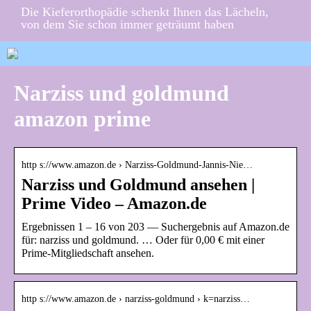
Die Kieferorthopädie schenkt Ihnen das Lächeln,
von dem Sie schon immer geträumt haben
Narziss und goldmund
amazon prime
http s://www.amazon.de › Narziss-Goldmund-Jannis-Nie…
Narziss und Goldmund ansehen |
Prime Video – Amazon.de
Ergebnissen 1 – 16 von 203 — Suchergebnis auf Amazon.de
für: narziss und goldmund. … Oder für 0,00 € mit einer
Prime-Mitgliedschaft ansehen.
http s://www.amazon.de › narziss-goldmund › k=narziss…