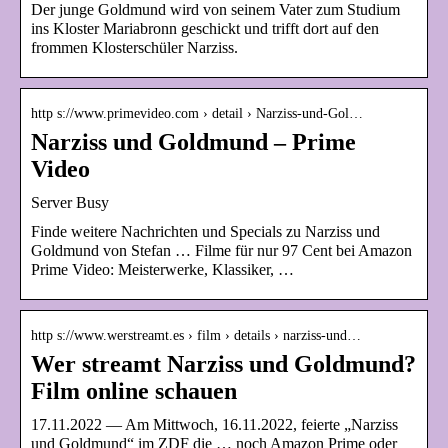
Der junge Goldmund wird von seinem Vater zum Studium
ins Kloster Mariabronn geschickt und trifft dort auf den
frommen Klosterschüler Narziss.
http s://www.primevideo.com › detail › Narziss-und-Gol…
Narziss und Goldmund – Prime
Video
Server Busy
Finde weitere Nachrichten und Specials zu Narziss und
Goldmund von Stefan … Filme für nur 97 Cent bei Amazon
Prime Video: Meisterwerke, Klassiker, …
http s://www.werstreamt.es › film › details › narziss-und…
Wer streamt Narziss und Goldmund?
Film online schauen
17.11.2022 — Am Mittwoch, 16.11.2022, feierte „Narziss
und Goldmund“ im ZDF die … noch Amazon Prime oder