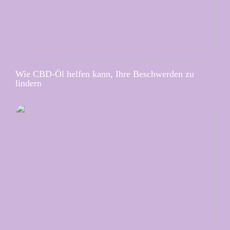
Wie CBD-Öl helfen kann, Ihre Beschwerden zu
lindern