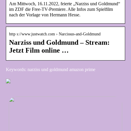
Am Mittwoch, 16.11.2022, feierte „Narziss und Goldmund“
im ZDF die Free-TV-Premiere. Alle Infos zum Spielfilm
nach der Vorlage von Hermann Hesse.
http s://www.justwatch.com › Narcissus-and-Goldmund
Narziss und Goldmund – Stream:
Jetzt Film online …
Keywords: narziss und goldmund amazon prime