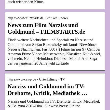
auch wieder den Kinos.
http s://www.filmstarts.de › kritiken › news
News zum Film Narziss und
Goldmund – FILMSTARTS.de
Finde weitere Nachrichten und Specials zu Narziss und
Goldmund von Stefan Ruzowitzky mit Jannis Niewöhner.
Neueste Nachrichten: Fast 500 (!) Filme für nur 97 Cent bei
Amazon Prime Video: Meisterwerke, Klassiker, Kult & viel,
viel mehr, Neu im Heimkino: Die beste Martial-Arts-Saga
der vergangenen 20 Jahre geht zu Ende
http s://www.swp.de › Unterhaltung › TV
Narziss und Goldmund im TV:
Drehorte, Kritik, Mediathek …
Narziss und Goldmund im TV: Drehorte, Kritik, Mediathek
& Co. zum ZDF-Film | Südwest Presse Online