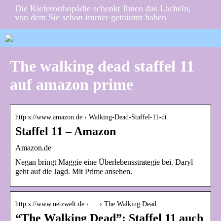
Die Kieferorthopädie schenkt Ihnen das Lächeln,
von dem Sie schon immer geträumt haben
The walking dead staffel 11
auf amazon prime
http s://www.amazon.de › Walking-Dead-Staffel-11-dt
Staffel 11 – Amazon
Amazon.de
Negan bringt Maggie eine Überlebensstrategie bei. Daryl
geht auf die Jagd. Mit Prime ansehen.
http s://www.netzwelt.de › … › The Walking Dead
“The Walking Dead”: Staffel 11 auch