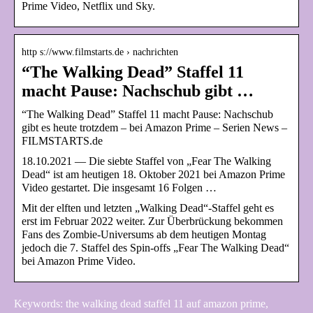
Prime Video, Netflix und Sky.
http s://www.filmstarts.de › nachrichten
“The Walking Dead” Staffel 11
macht Pause: Nachschub gibt …
“The Walking Dead” Staffel 11 macht Pause: Nachschub
gibt es heute trotzdem – bei Amazon Prime – Serien News –
FILMSTARTS.de
18.10.2021 — Die siebte Staffel von „Fear The Walking
Dead“ ist am heutigen 18. Oktober 2021 bei Amazon Prime
Video gestartet. Die insgesamt 16 Folgen …
Mit der elften und letzten „Walking Dead“-Staffel geht es
erst im Februar 2022 weiter. Zur Überbrückung bekommen
Fans des Zombie-Universums ab dem heutigen Montag
jedoch die 7. Staffel des Spin-offs „Fear The Walking Dead“
bei Amazon Prime Video.
Keywords: the walking dead staffel 11 auf amazon prime,