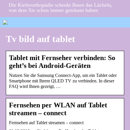
Die Kieferorthopädie schenkt Ihnen das Lächeln,
von dem Sie schon immer geträumt haben
Tv bild auf tablet
Tablet mit Fernseher verbinden: So
geht’s bei Android-Geräten
Nutzen Sie die Samsung Connect-App, um ein Tablet oder
Smartphone mit Ihrem QLED TV zu verbinden. In dieser
FAQ wird Ihnen gezeigt, …
Fernsehen per WLAN auf Tablet
streamen – connect
Fernsehen auf Tablet streamen – connect