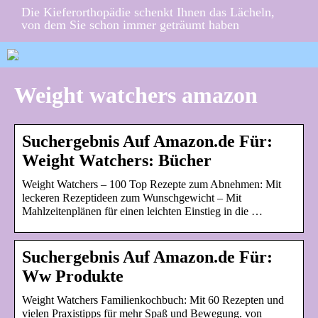
Die Kieferorthopädie schenkt Ihnen das Lächeln,
von dem Sie schon immer geträumt haben
Weight watchers amazon
Suchergebnis Auf Amazon.de Für:
Weight Watchers: Bücher
Weight Watchers – 100 Top Rezepte zum Abnehmen: Mit
leckeren Rezeptideen zum Wunschgewicht – Mit
Mahlzeitenplänen für einen leichten Einstieg in die …
Suchergebnis Auf Amazon.de Für:
Ww Produkte
Weight Watchers Familienkochbuch: Mit 60 Rezepten und
vielen Praxistipps für mehr Spaß und Bewegung. von