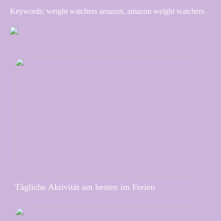
Keywords: weight watchers amazon, amazon weight watchers
Tägliche Aktivität am besten im Freien