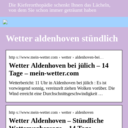
Die Kieferorthopädie schenkt Ihnen das Lächeln,
von dem Sie schon immer geträumt haben
Wetter aldenhoven stündlich
http s://www.mein-wetter.com › wetter › aldenhoven-bei…
Wetter Aldenhoven bei jülich – 14
Tage – mein-wetter.com
Wetterbericht: 11 Uhr in Aldenhoven bei jülich : Es ist
vorwiegend sonnig, vereinzelt ziehen Wolken vorüber. Die
Wind erreicht eine Durchschnittsgeschwindigkeit …
http s://www.mein-wetter.com › wetter › aldenhoven
Wetter Aldenhoven – Stündliche