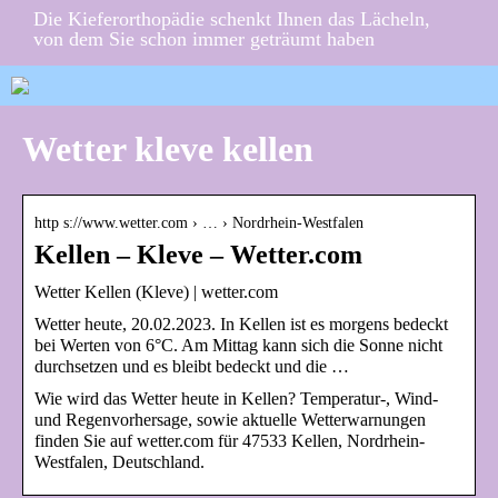
Die Kieferorthopädie schenkt Ihnen das Lächeln,
von dem Sie schon immer geträumt haben
Wetter kleve kellen
http s://www.wetter.com › … › Nordrhein-Westfalen
Kellen – Kleve – Wetter.com
Wetter Kellen (Kleve) | wetter.com
Wetter heute, 20.02.2023. In Kellen ist es morgens bedeckt
bei Werten von 6°C. Am Mittag kann sich die Sonne nicht
durchsetzen und es bleibt bedeckt und die …
Wie wird das Wetter heute in Kellen? Temperatur-, Wind-
und Regenvorhersage, sowie aktuelle Wetterwarnungen
finden Sie auf wetter.com für 47533 Kellen, Nordrhein-
Westfalen, Deutschland.