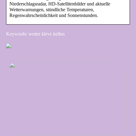
Niederschlagsradar, HD-Satellitenbilder und aktuelle
Wetterwarnungen, stündliche Temperaturen,
Regenwahrscheinlichkeit und Sonnenstunden.
Keywords: wetter kleve kellen