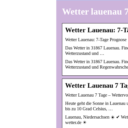
Wetter lauenau 7
Wetter Lauenau: 7-T
Wetter Lauenau: 7-Tage Prognose 
Das Wetter in 31867 Lauenau. Finde
Wetterzustand und …
Das Wetter in 31867 Lauenau. Finde
Wetterzustand und Regenwahrschei
Wetter Lauenau 7 Ta
Wetter Lauenau 7 Tage – Wettervor
Heute geht die Sonne in Lauenau u
bis zu 10 Grad Celsius, …
Lauenau, Niedersachsen ☀️ ✔ Wett
wetter.de ☀