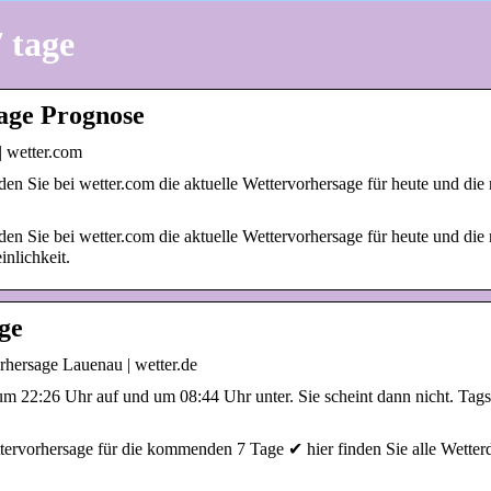
 tage
age Prognose
| wetter.com
n Sie bei wetter.com die aktuelle Wettervorhersage für heute und die 
n Sie bei wetter.com die aktuelle Wettervorhersage für heute und die 
nlichkeit.
ge
hersage Lauenau | wetter.de
m 22:26 Uhr auf und um 08:44 Uhr unter. Sie scheint dann nicht. Tags
ervorhersage für die kommenden 7 Tage ✔ hier finden Sie alle Wetter