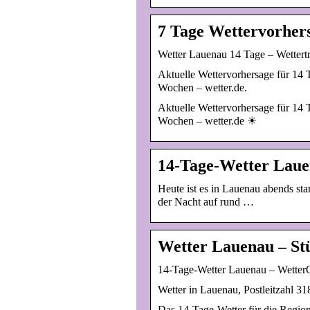
7 Tage Wettervorher
Wetter Lauenau 14 Tage – Wettertr
Aktuelle Wettervorhersage für 14 
Wochen – wetter.de.
Aktuelle Wettervorhersage für 14 
Wochen – wetter.de ☀
14-Tage-Wetter Lau
Heute ist es in Lauenau abends star
der Nacht auf rund …
Wetter Lauenau – St
14-Tage-Wetter Lauenau – Wetter
Wetter in Lauenau, Postleitzahl 3
Das 14-Tage-Wetter für die Regio