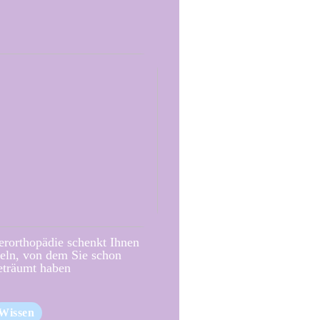
erorthopädie schenkt Ihnen
eln, von dem Sie schon
eträumt haben
Wissen