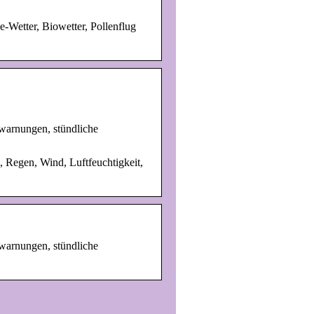
-Wetter, Biowetter, Pollenflug
rwarnungen, stündliche
, Regen, Wind, Luftfeuchtigkeit,
rwarnungen, stündliche