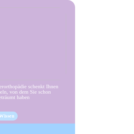
erorthopädie schenkt Ihnen
eln, von dem Sie schon
eträumt haben
Wissen