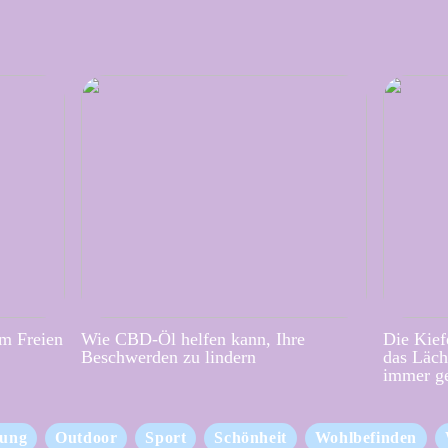
im Freien
Wie CBD-Öl helfen kann, Ihre
Die Kief
Beschwerden zu lindern
das Läch
immer g
ung
Outdoor
Sport
Schönheit
Wohlbefinden