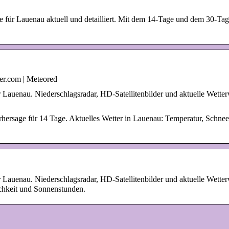
 für Lauenau aktuell und detailliert. Mit dem 14-Tage und dem 30-Tage
er.com | Meteored
r Lauenau. Niederschlagsradar, HD-Satellitenbilder und aktuelle Wette
hersage für 14 Tage. Aktuelles Wetter in Lauenau: Temperatur, Schnee
r Lauenau. Niederschlagsradar, HD-Satellitenbilder und aktuelle Wette
chkeit und Sonnenstunden.