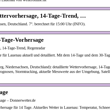
ttervorhersage, 14-Tage-Trend, …
en, Deutschland. 7°. berechnet für 15:00 Uhr (INFO).
-Tage-Vorhersage
e, 14-Tage-Trend, Regenradar
 für Lauenau aktuell und detailliert. Mit dem 14-Tage und dem 30-Tage
, Niedersachsen, Deutschland): detaillierte Wettervorhersage, 14-Tag
ognosen, Stormtracking, aktuelle Messwerte aus der Umgebung, Satelli
age
sage – Donnerwetter.de
hersage für 14 Tage. Aktuelles Wetter in Lauenau: Temperatur, Schne