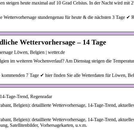
 steigen heute maximal auf 10 Grad Celsius. In der Nacht wird mit 2°C
e Wettervorhersage stundengenau für heute & die nächsten 3 Tage ✔ 
dliche Wettervorhersage – 14 Tage
ersage Löwen, Belgien | wetter.de
lgien im weiteren Wochenverlauf? Am Dienstag steigen die Temperatu
 kommenden 7 Tage ✔ hier finden Sie alle Wetterdaten für Löwen, Bel
 14-Tage-Trend, Regenradar
bant, Belgien): detaillierte Wettervorhersage, 14-Tage-Trend, aktuell
bant, Belgien): detaillierte Wettervorhersage, 14-Tage-Trend, aktuell
g, Satellitenbilder, Vorhersagekarten, u.v.m.