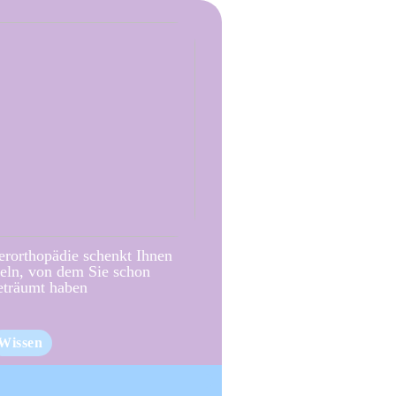
erorthopädie schenkt Ihnen
eln, von dem Sie schon
eträumt haben
Wissen