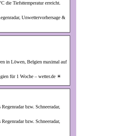
 die Tiefsttemperatur erreicht.
Regenradar, Unwettervorhersage &
ren in Löwen, Belgien maximal auf
gien für 1 Woche – wetter.de ☀
es Regenradar bzw. Schneeradar,
es Regenradar bzw. Schneeradar,