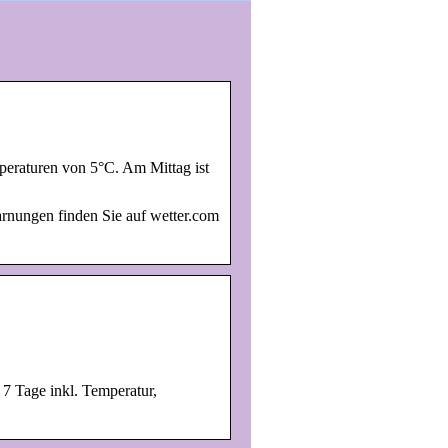
peraturen von 5°C. Am Mittag ist
rnungen finden Sie auf wetter.com
 7 Tage inkl. Temperatur,