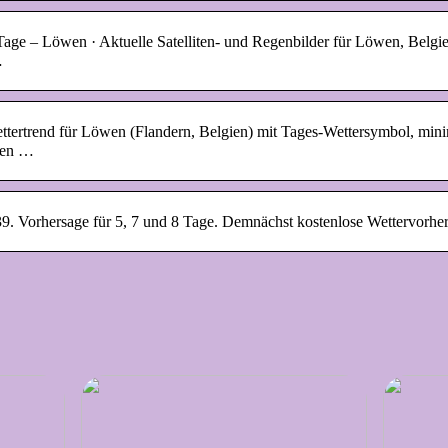
ge – Löwen · Aktuelle Satelliten- und Regenbilder für Löwen, Belgie
…
ettertrend für Löwen (Flandern, Belgien) mit Tages-Wettersymbol, mi
gen …
39. Vorhersage für 5, 7 und 8 Tage. Demnächst kostenlose Wettervorhe