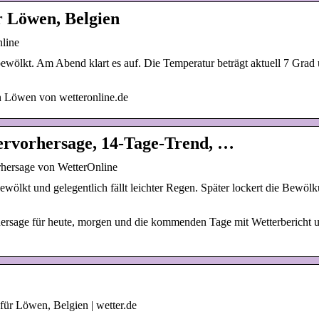
r Löwen, Belgien
line
ewölkt. Am Abend klart es auf. Die Temperatur beträgt aktuell 7 Grad 
n Löwen von wetteronline.de
ervorhersage, 14-Tage-Trend, …
rhersage von WetterOnline
ewölkt und gelegentlich fällt leichter Regen. Später lockert die Bewöl
ersage für heute, morgen und die kommenden Tage mit Wetterbericht 
ür Löwen, Belgien | wetter.de