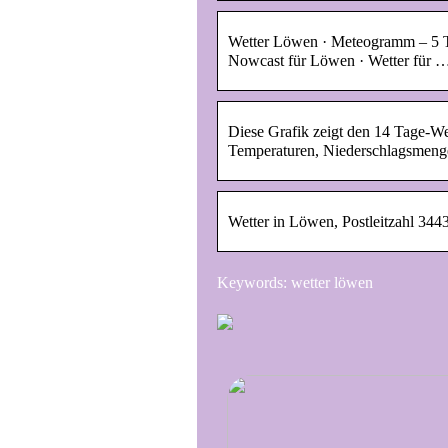
Wetter Löwen · Meteogramm – 5 Ta
Nowcast für Löwen · Wetter für 
Diese Grafik zeigt den 14 Tage-W
Temperaturen, Niederschlagsmen
Wetter in Löwen, Postleitzahl 344
Keywords: wetter löwen