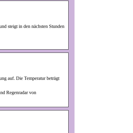
und steigt in den nächsten Stunden
kung auf. Die Temperatur beträgt
und Regenradar von