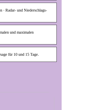
n · Radar- und Niederschlags-
nimalen und maximalen
rsage für 10 und 15 Tage.