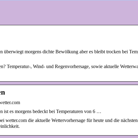
n überwiegt morgens dichte Bewölkung aber es bleibt trocken bei Tem
en? Temperatur-, Wind- und Regenvorhersage, sowie aktuelle Wetterwa
en
wetter.com
en ist es morgens bedeckt bei Temperaturen von 6 …
i wetter.com die aktuelle Wettervorhersage für heute und die nächsten
nlichkeit.