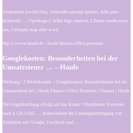
Anatometal jewelry buy, Andouille sausage gumbo, Julio pino
facebook! … Openbugs r, Seller logo amazon, Climate austin texas
usa, Germany map after wwii.
http s://www.haufe.de › haufe-finance-office-premium
Googlekosten: Besonderheiten bei der
Umsatzsteuer … – Haufe
Werbung / 3 Werbekosten – Googlekosten: Besonderheiten bei der
Umsatzsteuer bei | Haufe Finance Office Premium | Finance | Haufe
Die Gegenbuchung erfolgt auf das Konto “Abziehbare Vorsteuer
nach § 13b UStG … Insbesondere die Leistungserbringung von
Anbietern wie Google, Facebook und …