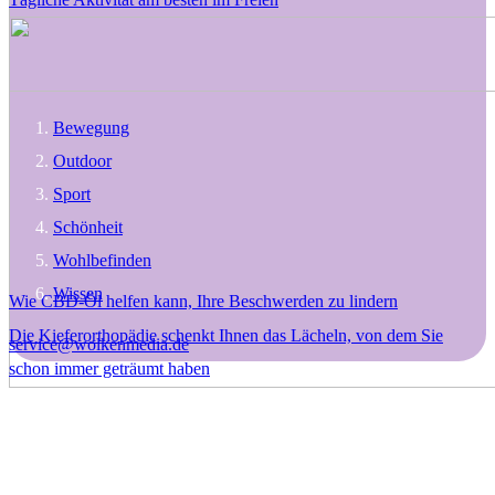
Bewegung
Outdoor
Sport
Schönheit
Wohlbefinden
Wissen
Wie CBD-Öl helfen kann, Ihre Beschwerden zu lindern
Die Kieferorthopädie schenkt Ihnen das Lächeln, von dem Sie
service@wolkenmedia.de
schon immer geträumt haben