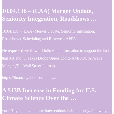
10.04.13b – (LAA) Merger Update,
Seniority Integration, Roadshows …
10.04.13b – (LAA) Merger Update, Seniority Integration,
Roadshows, Scheduling and Reserve – APFA
He requested we forward follow-up information to support the fact
that AA and … Texas Drops Opposition to AMR-US Airways
Merger (The Wall Street Journal) …
http s://finance.yahoo.com › news
A $13B Increase in Funding for U.S.
Climate Science Over the …
vor 6 Tagen — … climate interventions independently, following