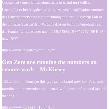
Google hat seinen Unternehmenssitz in Irland und stellt an
Unternehmer bei Angabe der Umsatzsteuer-Identifikationsnummer
des Unternehmers eine Nettorechnung an diese. In diesem Fall ist
die Umsatzsteuer zu den Werbungskosten beim Unternehmer auf
das Konto “Umsatzsteuer nach § 13b UStG 19 %” 1787 (SKR 03)
bzw. 3837 …
http s://www.mckinsey.com › genz
Gen Zers are running the numbers on
remote work – McKinsey
13.12.2022 — Consider this: you start a brand-new job. Your only
introduction to coworkers is an email with your professional bio and
that one …
http s://www.apfa.org › 10-04-13b