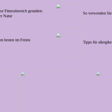
22/09/2022
r Fitnessbereich gestalten:
So verwenden Sie
er Natur
21/09/2022
am besten im Freien
Tipps für allergi