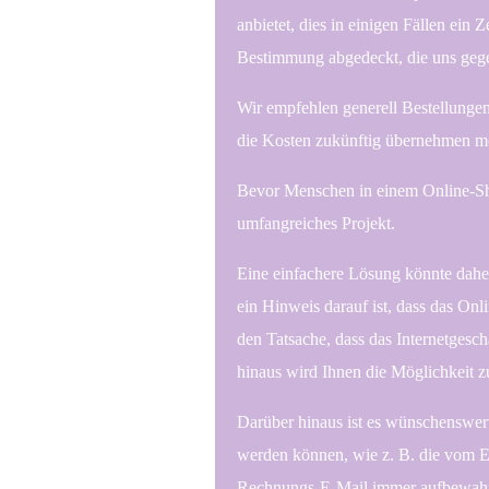
anbietet, dies in einigen Fällen ein
Bestimmung abgedeckt, die uns gege
Wir empfehlen generell Bestellungen
die Kosten zukünftig übernehmen m
Bevor Menschen in einem Online-Shop
umfangreiches Projekt.
Eine einfachere Lösung könnte daher
ein Hinweis darauf ist, dass das On
den Tatsache, dass das Internetgesc
hinaus wird Ihnen die Möglichkeit 
Darüber hinaus ist es wünschenswert
werden können, wie z. B. die vom E
Rechnungs-E-Mail immer aufbewahren