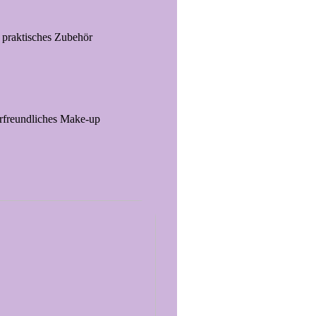
 praktisches Zubehör
kerfreundliches Make-up