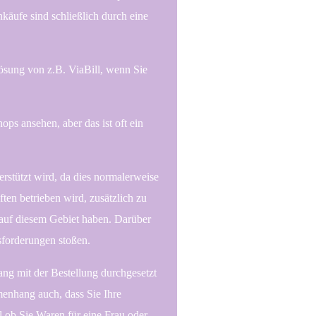
nkäufe sind schließlich durch eine
ösung von z.B. ViaBill, wenn Sie
ps ansehen, aber das ist oft ein
rstützt wird, da dies normalerweise
ten betrieben wird, zusätzlich zu
e auf diesem Gebiet haben. Darüber
sforderungen stoßen.
ang mit der Bestellung durchgesetzt
enhang auch, dass Sie Ihre
 ob Sie Waren für eine Frau oder