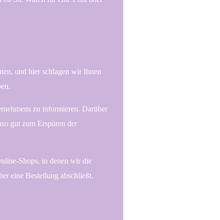
ten, und hier schlagen wir Ihnen
ben.
ternehmens zu informieren. Darüber
uso gut zum Erspüren der
line-Shops, in denen wir die
er eine Bestellung abschließt.