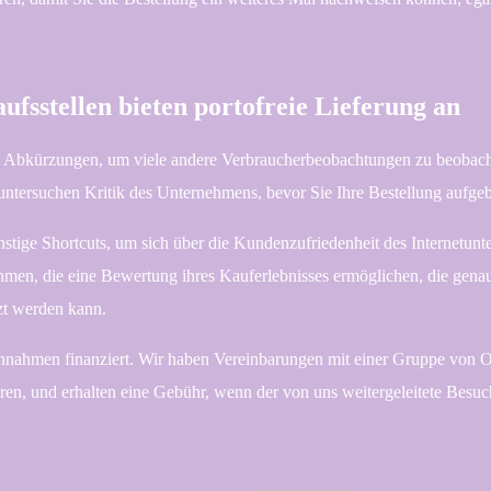
fsstellen bieten portofreie Lieferung an
hen Abkürzungen, um viele andere Verbraucherbeobachtungen zu beobach
 untersuchen Kritik des Unternehmens, bevor Sie Ihre Bestellung aufge
stige Shortcuts, um sich über die Kundenzufriedenheit des Internetun
hmen, die eine Bewertung ihres Kauferlebnisses ermöglichen, die gena
zt werden kann.
nahmen finanziert. Wir haben Vereinbarungen mit einer Gruppe von On
en, und erhalten eine Gebühr, wenn der von uns weitergeleitete Besuch