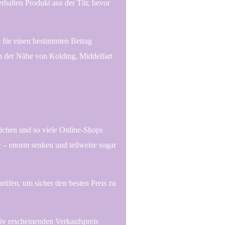
erhalten Produkt aus der Tür, bevor
e für einen bestimmten Betrag
 in der Nähe von Kolding, Middelfart
leichen und so viele Online-Shops
r – enorm senken und teilweise sogar
prüfen, um sicher den besten Preis zu
tiv erscheinenden Verkaufspreis