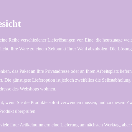
esicht
ine Reihe verschiedener Lieferlösungen vor. Eine, die heutzutage weit ve
licht, Ihre Ware zu einem Zeitpunkt Ihrer Wahl abzuholen. Die Lösung i
nken, das Paket an Ihre Privatadresse oder an Ihren Arbeitsplatz liefern
t. Die günstigste Lieferoption ist jedoch zweifellos die Selbstabholun
 Adresse des Webshops wohnen.
vant, wenn Sie die Produkte sofort verwenden müssen, und zu diesem Zwec
 Produkt überprüfen.
r viele ihrer Artikelnummern eine Lieferung am nächsten Werktag, aber v