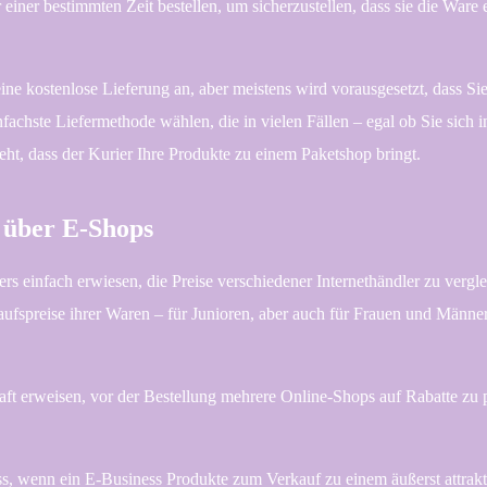
 einer bestimmten Zeit bestellen, um sicherzustellen, dass sie die Ware 
ine kostenlose Lieferung an, aber meistens wird vorausgesetzt, dass Si
nfachste Liefermethode wählen, die in vielen Fällen – egal ob Sie sich
eht, dass der Kurier Ihre Produkte zu einem Paketshop bringt.
 über E-Shops
ers einfach erwiesen, die Preise verschiedener Internethändler zu verg
fspreise ihrer Waren – für Junioren, aber auch für Frauen und Männe
aft erweisen, vor der Bestellung mehrere Online-Shops auf Rabatte zu 
ass, wenn ein E-Business Produkte zum Verkauf zu einem äußerst attrak