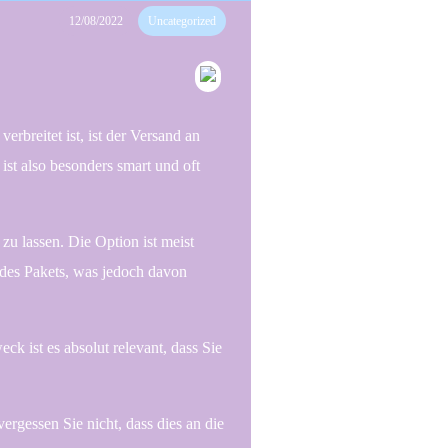
12/08/2022
Uncategorized
rbreitet ist, ist der Versand an
st also besonders smart und oft
 zu lassen. Die Option ist meist
g des Pakets, was jedoch davon
k ist es absolut relevant, dass Sie
ergessen Sie nicht, dass dies an die