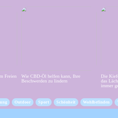
im Freien
Wie CBD-Öl helfen kann, Ihre
Die Kief
Beschwerden zu lindern
das Läch
immer g
ung
Outdoor
Sport
Schönheit
Wohlbefinden