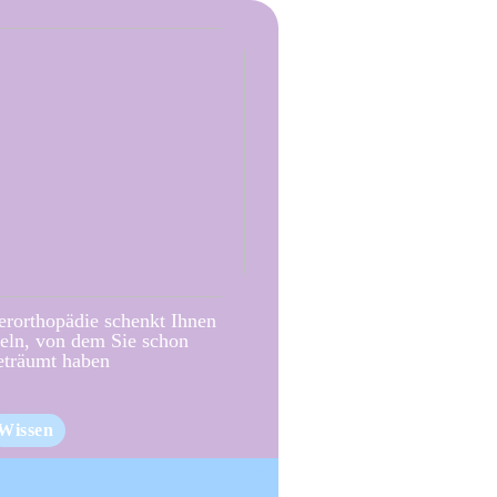
erorthopädie schenkt Ihnen
eln, von dem Sie schon
eträumt haben
Wissen