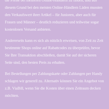
die Preise bei mehreren Online-Händlern zu finden, und aus
diesem Grund bei den meisten Online-Händlern Läden mussten
den Verkaufswert ihrer Artikel – für Junioren, aber auch für
Frauen und Männer – deutlich reduzieren und teilweise sogar
kostenlosen Versand anbieten.
Andererseits kann es sich als nützlich erweisen, von Zeit zu Zeit
bestimmte Shops online auf Rabattcodes zu überprüfen, bevor
Sie Ihre Transaktion abschließen, damit Sie auf der sicheren
Seite sind, den besten Preis zu erhalten.
Bei Bestellungen per Zahlungskarte oder Zahlungen per Handy
schlagen wir generell zu. Alternativ können Sie ein Angebot von
z.B. ViaBill, wenn Sie die Kosten über einen Zeitraum decken
möchten.