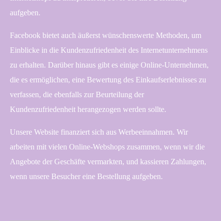
aufgeben.
Facebook bietet auch äußerst wünschenswerte Methoden, um
Einblicke in die Kundenzufriedenheit des Internetunternehmens
zu erhalten. Darüber hinaus gibt es einige Online-Unternehmen,
die es ermöglichen, eine Bewertung des Einkaufserlebnisses zu
verfassen, die ebenfalls zur Beurteilung der
Kundenzufriedenheit herangezogen werden sollte.
Unsere Website finanziert sich aus Werbeeinnahmen. Wir
arbeiten mit vielen Online-Webshops zusammen, wenn wir die
Angebote der Geschäfte vermarkten, und kassieren Zahlungen,
wenn unsere Besucher eine Bestellung aufgeben.