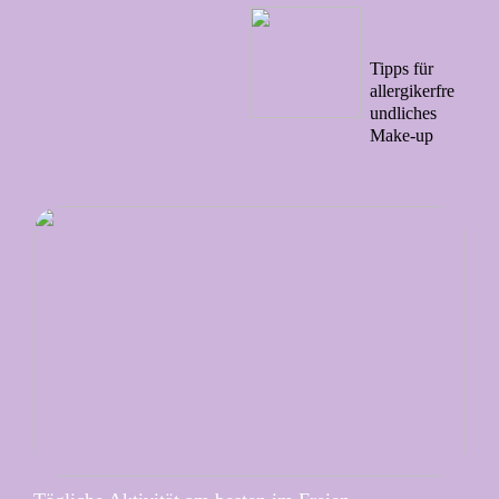
21/09/20
22
Tipps für
allergikerfre
undliches
Make-up